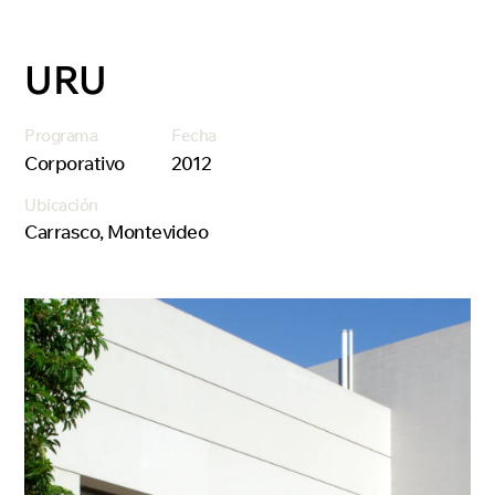
URU
Programa
Fecha
Corporativo
2012
Ubicación
Carrasco, Montevideo