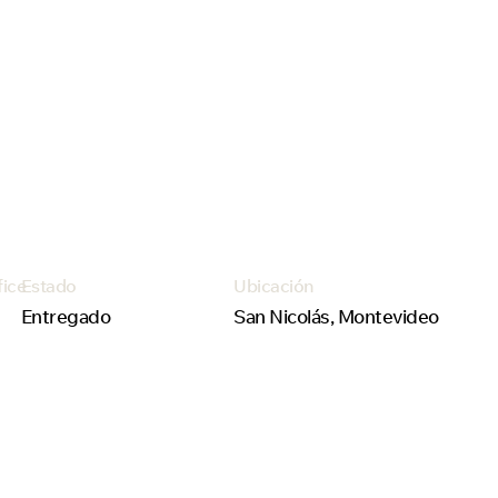
fice
Estado
Ubicación
Entregado
San Nicolás, Montevideo