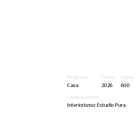
Programa
Fecha
Super
Casa
2026
600
Colaboradores
Interiorismo: Estudio Pura