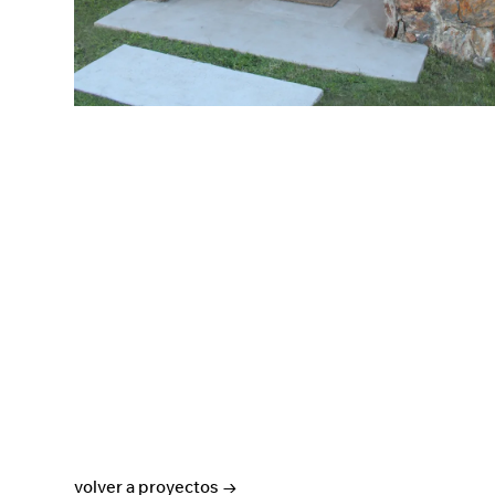
volver a proyectos →