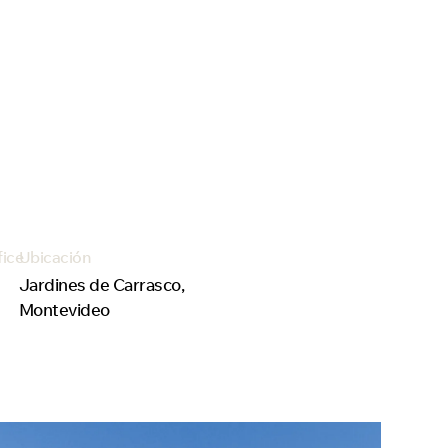
fice
Ubicación
Jardines de Carrasco,
Montevideo