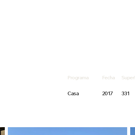
Programa
Fecha
Super
Casa
2017
331