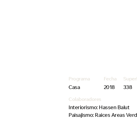
Programa
Fecha
Super
Casa
2018
338
Colaboradores
Interiorismo: Hassen Balut
Paisajismo: Raices Areas Ver