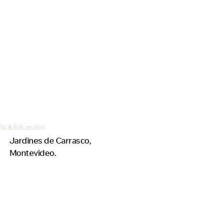
fice
Ubicación
Jardines de Carrasco,
Montevideo.