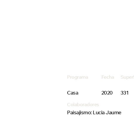
Programa
Fecha
Super
Casa
2020
331
Colaboradores
Paisajismo: Lucia Jaume