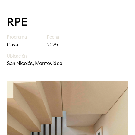
RPE
Programa
Fecha
Casa
2025
Ubicación
San Nicolás, Montevideo