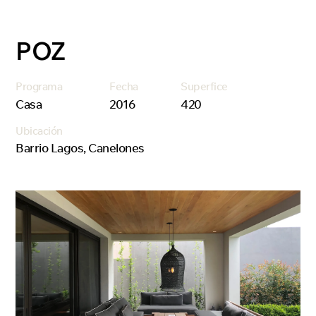
POZ
Programa
Fecha
Superfice
Casa
2016
420
Ubicación
Barrio Lagos, Canelones