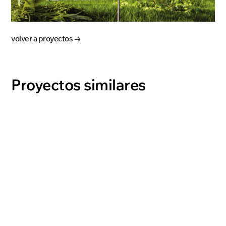
volver a proyectos →
Proyectos similares
ROMH
ver proyecto →