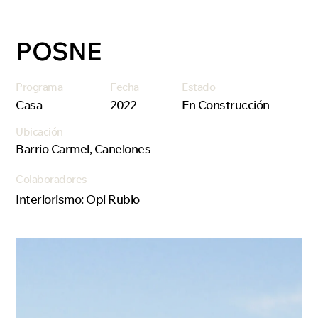
POSNE
Programa
Fecha
Estado
Casa
2022
En Construcción
Ubicación
Barrio Carmel, Canelones
Colaboradores
Interiorismo: Opi Rubio