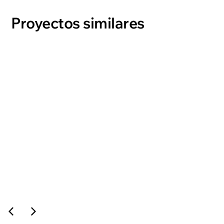
Proyectos similares
ROMH
ver proyecto →