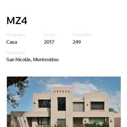
MZ4
Programa
Fecha
Superfice
Casa
2017
249
Ubicación
San Nicolás, Montevideo