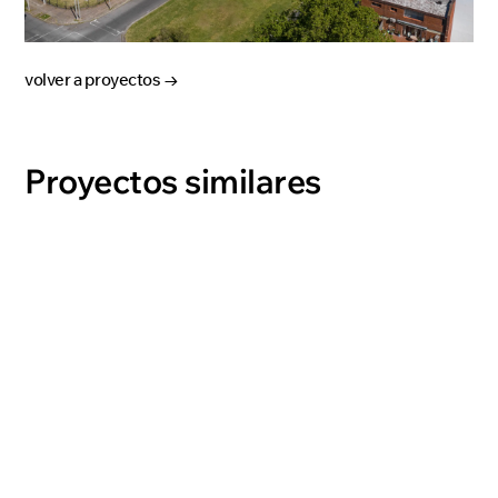
volver a proyectos →
Proyectos similares
ARO3
ver proyecto →