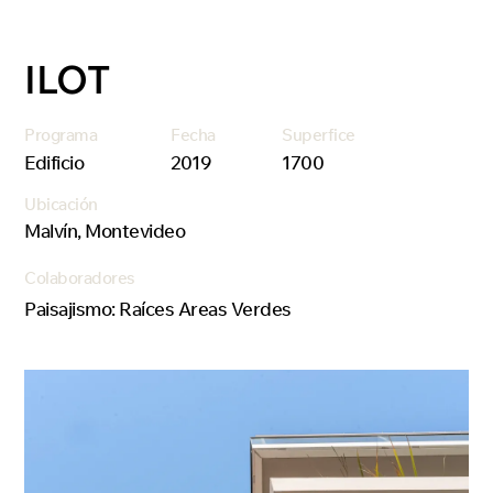
ILOT
Programa
Fecha
Superfice
Edificio
2019
1700
Ubicación
Malvín, Montevideo
Colaboradores
Paisajismo: Raíces Areas Verdes