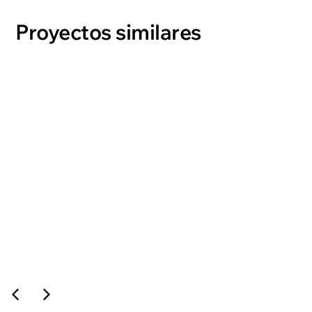
Proyectos similares
PAYCU
ver proyecto →