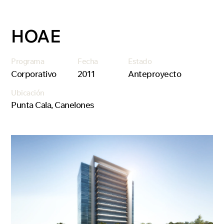
HOAE
Programa
Fecha
Estado
Corporativo
2011
Anteproyecto
Ubicación
Punta Cala, Canelones