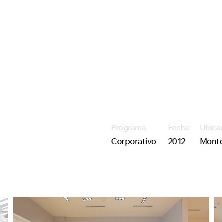
Programa
Fecha
Ubica
Corporativo
2012
Mont