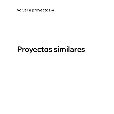
volver a proyectos →
Proyectos similares
ROMH
ver proyecto →