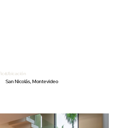
fice
Ubicación
San Nicolás, Montevideo