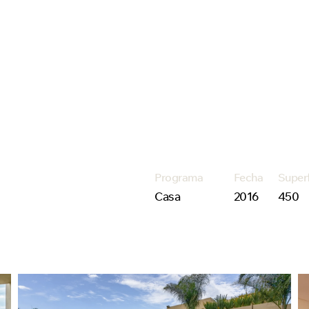
Programa
Fecha
Super
Casa
2016
450