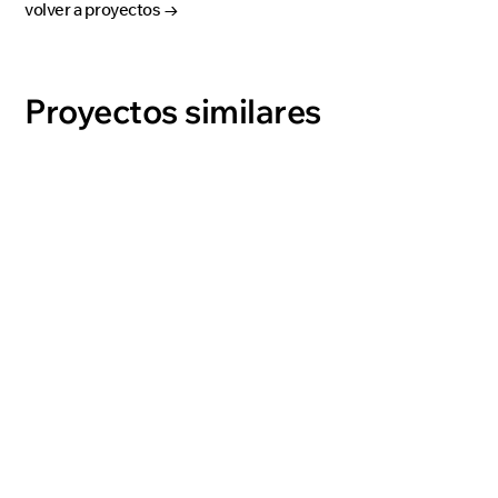
volver a proyectos →
Proyectos similares
GIM2
ver proyecto →