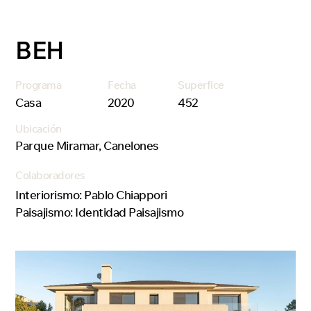
BEH
Programa
Fecha
Superfice
Casa
2020
452
Ubicación
Parque Miramar, Canelones
Colaboradores
Interiorismo: Pablo Chiappori
Paisajismo: Identidad Paisajismo