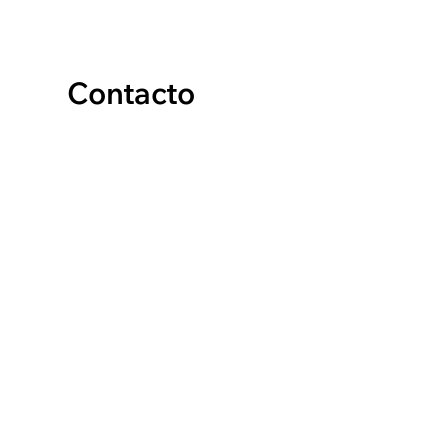
Contacto
Arquitectura | Urbanismo | Diseño