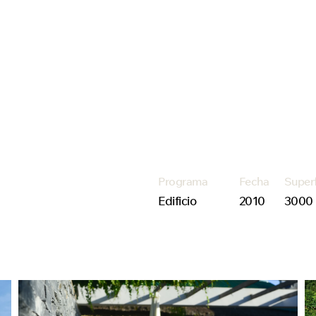
Programa
Fecha
Super
Edificio
2010
3000