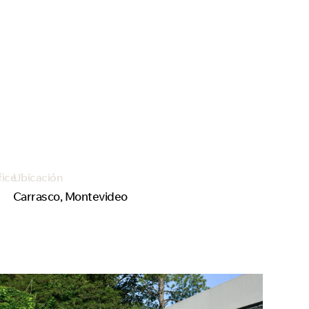
fice
Ubicación
Carrasco, Montevideo